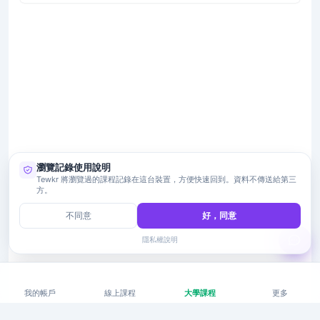
瀏覽記錄使用說明
Tewkr 將瀏覽過的課程記錄在這台裝置，方便快速回到。資料不傳送給第三
方。
不同意
好，同意
隱私權說明
我的帳戶
線上課程
大學課程
更多