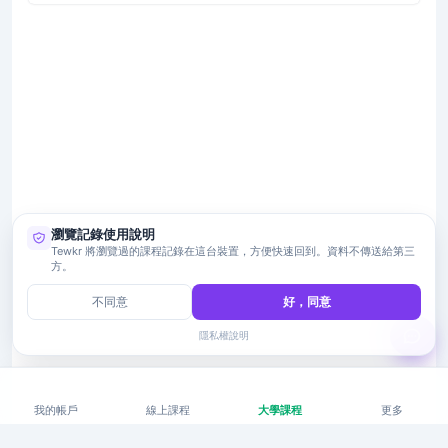
瀏覽記錄使用說明
Tewkr 將瀏覽過的課程記錄在這台裝置，方便快速回到。資料不傳送給第三
方。
不同意
好，同意
隱私權說明
我的帳戶
線上課程
大學課程
更多