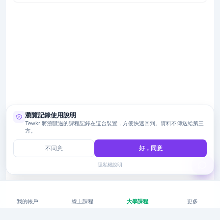
瀏覽記錄使用說明
Tewkr 將瀏覽過的課程記錄在這台裝置，方便快速回到。資料不傳送給第三
方。
不同意
好，同意
隱私權說明
我的帳戶
線上課程
大學課程
更多