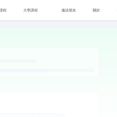
課程
大學課程
邀請朋友
關於