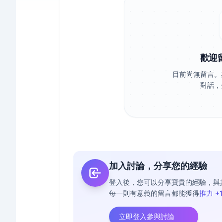
歡迎
目前尚無留言。
對話，
加入討論，分享您的經驗
登入後，您可以分享寶貴的經驗，與
每一則有意義的留言都能獲得
推力 +
立即登入參與討論