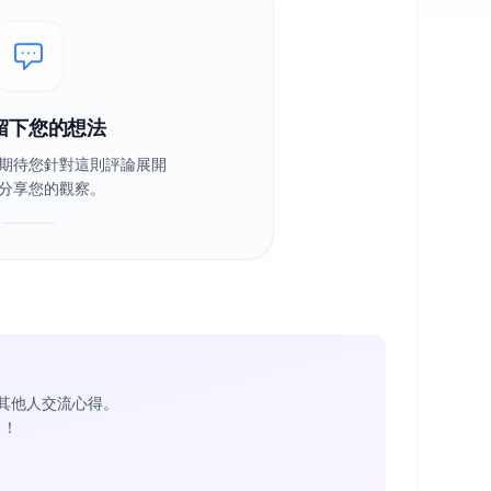
留下您的想法
期待您針對這則評論展開
分享您的觀察。
其他人交流心得。
1
！