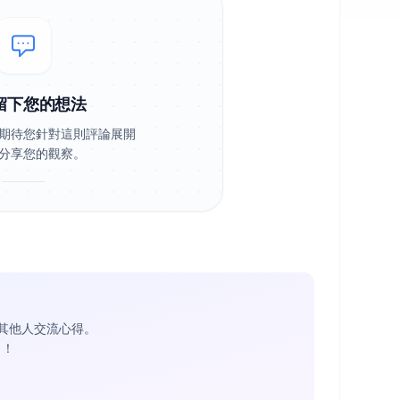
留下您的想法
期待您針對這則評論展開
分享您的觀察。
其他人交流心得。
1
！