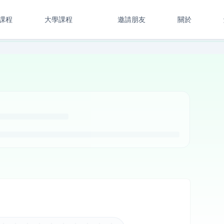
課程
大學課程
邀請朋友
關於