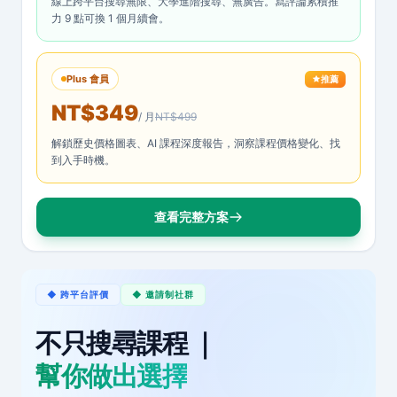
線上跨平台搜尋無限、大學進階搜尋、無廣告。寫評論累積推
力 9 點可換 1 個月續會。
Plus 會員
推薦
NT$349
/ 月
NT$499
解鎖歷史價格圖表、AI 課程深度報告，洞察課程價格變化、找
到入手時機。
查看完整方案
◆ 跨平台評價
◆ 邀請制社群
不只搜尋課程 ｜
幫你做出選擇