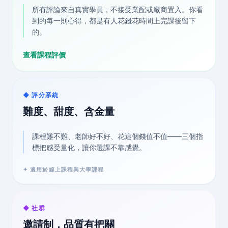
所有評論來自真實學員，不接受業配或廠商置入。你看
到的每一則心得，都是有人花錢花時間上完課後留下
的。
查看課程評價
◆ 評分系統
難度、甜度、含金量
課程難不難、老師好不好、花這個錢值不值——三個指
標把感受量化，讓你選課不靠感覺。
✦ 適用於線上課程與大學課程
◆ 社群
邀請制，品質有把關