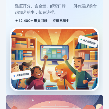
難度評分、含金量、師資口碑——所有選課前會
想知道的事，都在這裡。
✦ 12,400+ 學員回饋 ｜ 持續累積中
線上課程評價
大學課程討論