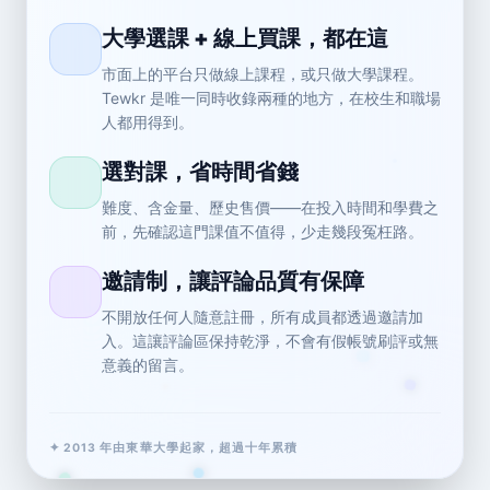
大學選課 + 線上買課，都在這
市面上的平台只做線上課程，或只做大學課程。
Tewkr 是唯一同時收錄兩種的地方，在校生和職場
人都用得到。
選對課，省時間省錢
難度、含金量、歷史售價——在投入時間和學費之
前，先確認這門課值不值得，少走幾段冤枉路。
邀請制，讓評論品質有保障
不開放任何人隨意註冊，所有成員都透過邀請加
入。這讓評論區保持乾淨，不會有假帳號刷評或無
意義的留言。
✦ 2013 年由東華大學起家，超過十年累積