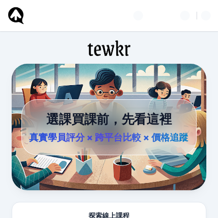
選課買課前，先看這裡
真實學員評分 × 跨平台比較 × 價格追蹤
探索線上課程