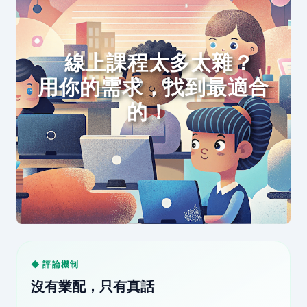
線上課程太多太雜？
用你的需求，找到最適合
的！
◆ 評論機制
沒有業配，只有真話