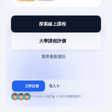
探索線上課程
大學課程評價
業界最新資訊
立即註冊
登入 ▷
12,400+ 則評論 ✦ 每日持續更新中